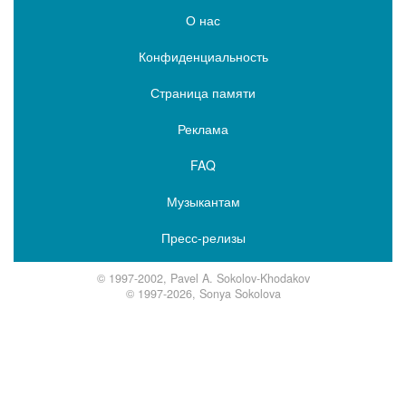
О нас
Конфиденциальность
Страница памяти
Реклама
FAQ
Музыкантам
Пресс-релизы
© 1997-2002, Pavel A. Sokolov-Khodakov
© 1997-2026, Sonya Sokolova