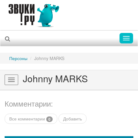
Toggl
naviga
Персоны
Johnny MARKS
Johnny MARKS
Toggle
navigation
Комментарии:
Все комментарии
Добавить
0