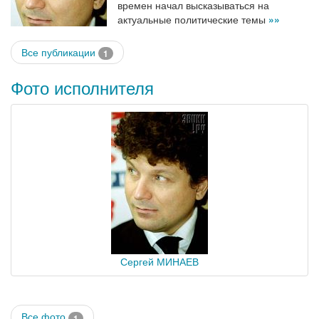
времен начал высказываться на
актуальные политические темы
»»
Все публикации
1
Фото исполнителя
Сергей МИНАЕВ
Все фото
1