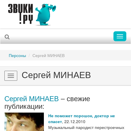
Toggl
naviga
Персоны
Сергей МИНАЕВ
Сергей МИНАЕВ
Toggle
navigation
Сергей МИНАЕВ
– свежие
публикации:
Не поможет порошок, доктор не
спасет
,
22.12.2010
Музыкальный пародист перестроечных