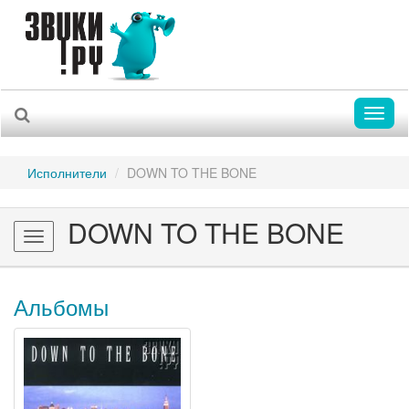
Toggl
naviga
Исполнители
DOWN TO THE BONE
DOWN TO THE BONE
Toggle
navigation
Альбомы