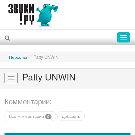
Toggl
naviga
Персоны
Patty UNWIN
Patty UNWIN
Toggle
navigation
Комментарии:
Все комментарии
Добавить
0