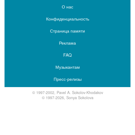
О нас
Конфиденциальность
Страница памяти
Реклама
FAQ
Музыкантам
Пресс-релизы
© 1997-2002, Pavel A. Sokolov-Khodakov
© 1997-2026, Sonya Sokolova