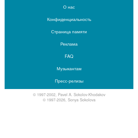
О нас
Конфиденциальность
Страница памяти
Реклама
FAQ
Музыкантам
Пресс-релизы
© 1997-2002, Pavel A. Sokolov-Khodakov
© 1997-2026, Sonya Sokolova