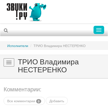
Toggl
naviga
Исполнители
ТРИО Владимира НЕСТЕРЕНКО
ТРИО Владимира
Toggle
НЕСТЕРЕНКО
navigation
Комментарии:
Все комментарии
Добавить
0