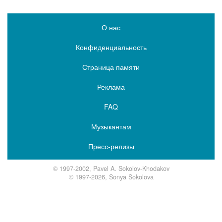
О нас
Конфиденциальность
Страница памяти
Реклама
FAQ
Музыкантам
Пресс-релизы
© 1997-2002, Pavel A. Sokolov-Khodakov
© 1997-2026, Sonya Sokolova