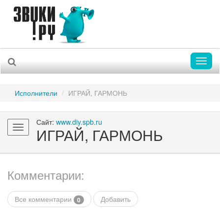
Toggl
naviga
Исполнители
ИГРАЙ, ГАРМОНЬ
Сайт:
www.diy.spb.ru
Toggle
ИГРАЙ, ГАРМОНЬ
navigation
Комментарии:
Все комментарии
Добавить
0