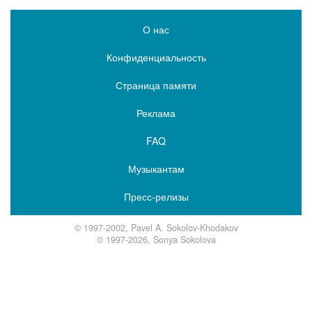
О нас
Конфиденциальность
Страница памяти
Реклама
FAQ
Музыкантам
Пресс-релизы
© 1997-2002, Pavel A. Sokolov-Khodakov
© 1997-2026, Sonya Sokolova