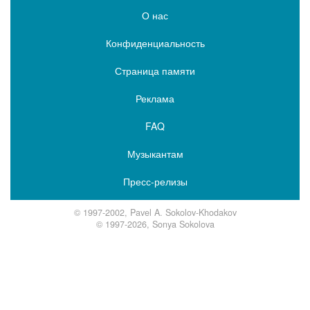
О нас
Конфиденциальность
Страница памяти
Реклама
FAQ
Музыкантам
Пресс-релизы
© 1997-2002, Pavel A. Sokolov-Khodakov
© 1997-2026, Sonya Sokolova