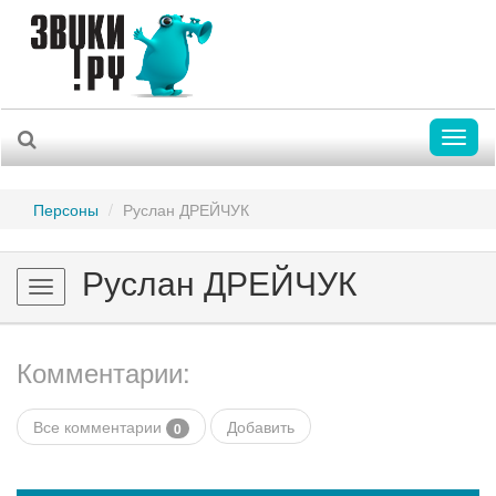
Toggl
naviga
Персоны
Руслан ДРЕЙЧУК
Руслан ДРЕЙЧУК
Toggle
navigation
Комментарии:
Все комментарии
Добавить
0