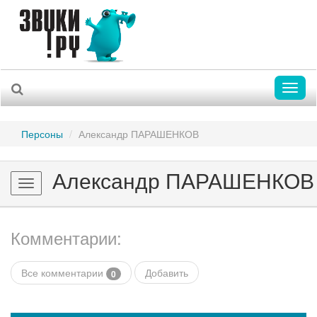
Toggl
naviga
Персоны
Александр ПАРАШЕНКОВ
Александр ПАРАШЕНКОВ
Toggle
navigation
Комментарии:
Все комментарии
Добавить
0