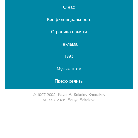
О нас
Конфиденциальность
Страница памяти
Реклама
FAQ
Музыкантам
Пресс-релизы
© 1997-2002, Pavel A. Sokolov-Khodakov
© 1997-2026, Sonya Sokolova