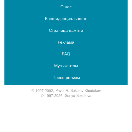
О нас
Конфиденциальность
Страница памяти
Реклама
FAQ
Музыкантам
Пресс-релизы
© 1997-2002, Pavel A. Sokolov-Khodakov
© 1997-2026, Sonya Sokolova