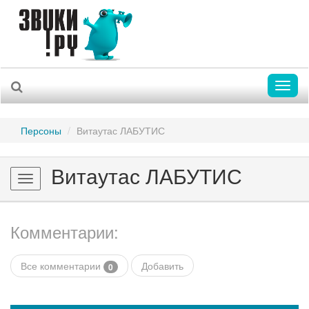
Toggl
naviga
Персоны
Витаутас ЛАБУТИС
Витаутас ЛАБУТИС
Toggle
navigation
Комментарии:
Все комментарии
Добавить
0