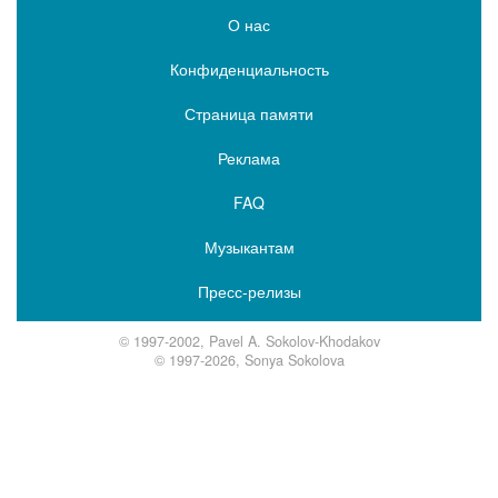
О нас
Конфиденциальность
Страница памяти
Реклама
FAQ
Музыкантам
Пресс-релизы
© 1997-2002, Pavel A. Sokolov-Khodakov
© 1997-2026, Sonya Sokolova