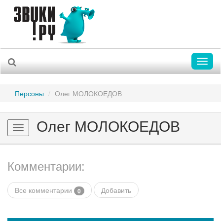
Toggl
naviga
Персоны
Олег МОЛОКОЕДОВ
Олег МОЛОКОЕДОВ
Toggle
navigation
Комментарии:
Все комментарии
Добавить
0