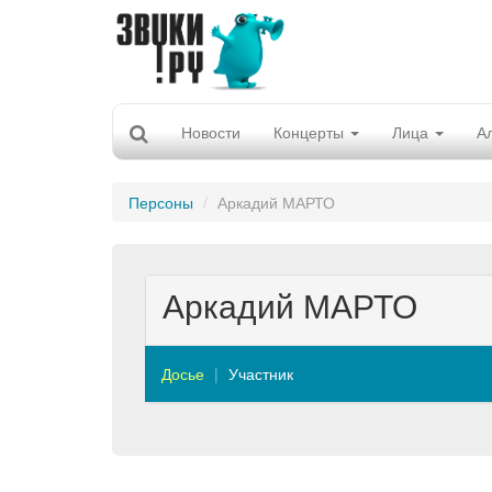
Новости
Концерты
Лица
А
Персоны
Аркадий МАРТО
Аркадий МАРТО
Досье
Участник