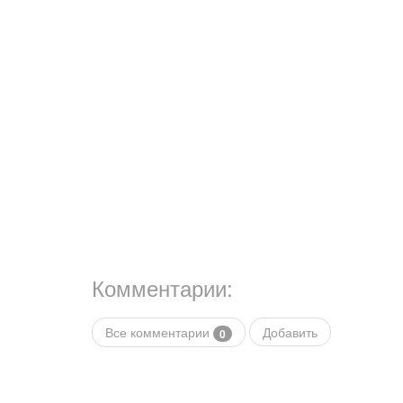
Комментарии:
Все комментарии
Добавить
0