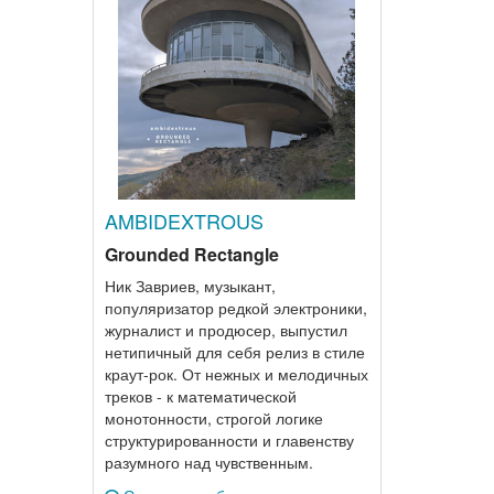
AMBIDEXTROUS
Grounded Rectangle
Ник Завриев, музыкант,
популяризатор редкой электроники,
журналист и продюсер, выпустил
нетипичный для себя релиз в стиле
краут-рок. От нежных и мелодичных
треков - к математической
монотонности, строгой логике
структурированности и главенству
разумного над чувственным.