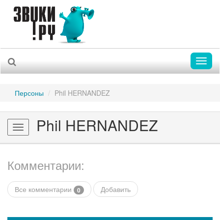
Toggl
naviga
Персоны
Phil HERNANDEZ
Phil HERNANDEZ
Toggle
navigation
Комментарии:
Все комментарии
Добавить
0