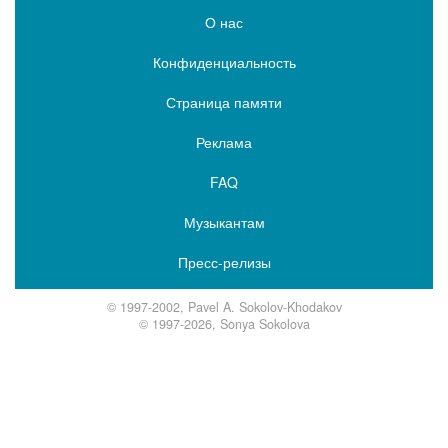
О нас
Конфиденциальность
Страница памяти
Реклама
FAQ
Музыкантам
Пресс-релизы
© 1997-2002, Pavel A. Sokolov-Khodakov
© 1997-2026, Sonya Sokolova