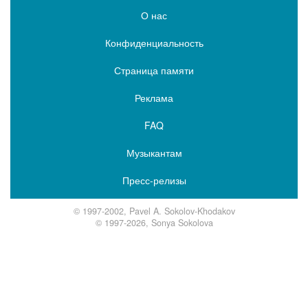
О нас
Конфиденциальность
Страница памяти
Реклама
FAQ
Музыкантам
Пресс-релизы
© 1997-2002, Pavel A. Sokolov-Khodakov
© 1997-2026, Sonya Sokolova