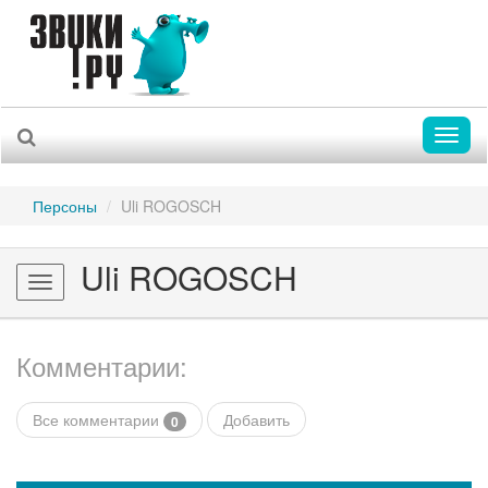
Toggl
naviga
Персоны
Uli ROGOSCH
Uli ROGOSCH
Toggle
navigation
Комментарии:
Все комментарии
Добавить
0