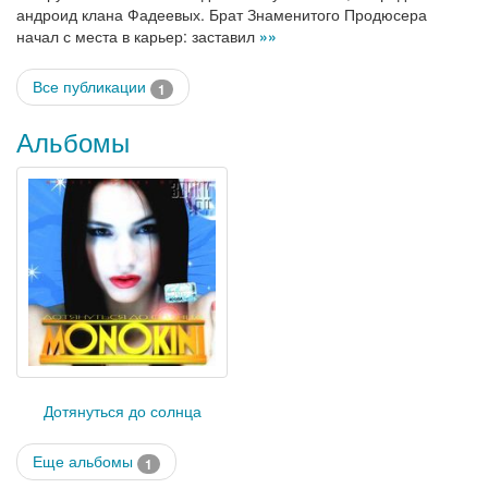
андроид клана Фадеевых. Брат Знаменитого Продюсера
начал с места в карьер: заставил
»»
Все публикации
1
Альбомы
Дотянуться до солнца
Еще альбомы
1