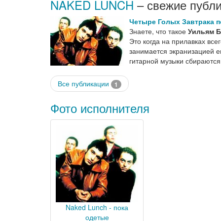
NAKED LUNCH
– свежие публи
Четыре Голых Завтрака п
Знаете, что такое
Уильям Б
Это когда на прилавках все
занимается экранизацией ег
гитарной музыки сбираютс
Все публикации
1
Фото исполнителя
Naked Lunch - пока
одетые