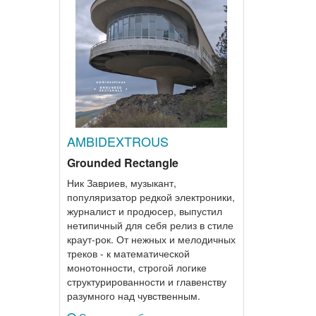
AMBIDEXTROUS
Grounded Rectangle
Ник Завриев, музыкант,
популяризатор редкой электроники,
журналист и продюсер, выпустил
нетипичный для себя релиз в стиле
краут-рок. От нежных и мелодичных
треков - к математической
монотонности, строгой логике
структурированности и главенству
разумного над чувственным.