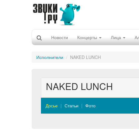
Новости
Концерты
Лица
А
Исполнители
NAKED LUNCH
NAKED LUNCH
Досье
Статьи
Фото