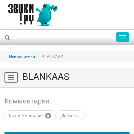
Toggl
naviga
Исполнители
BLANKAAS
BLANKAAS
Toggle
navigation
Комментарии:
Все комментарии
Добавить
0