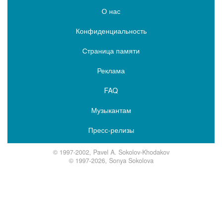
О нас
Конфиденциальность
Страница памяти
Реклама
FAQ
Музыкантам
Пресс-релизы
© 1997-2002, Pavel A. Sokolov-Khodakov
© 1997-2026, Sonya Sokolova