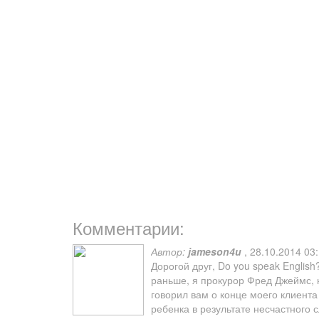
Комментарии:
Автор:
jameson4u
,
28.10.2014 03
Дорогой друг, Do you speak English
раньше, я прокурор Фред Джеймс, 
говорил вам о конце моего клиента
ребенка в результате несчастного 