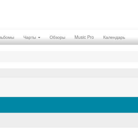
льбомы
Чарты
Обзоры
Music Pro
Календарь