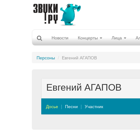
Новости
Концерты
Лица
А
Персоны
Евгений АГАПОВ
Евгений АГАПОВ
Досье
Песни
Участник