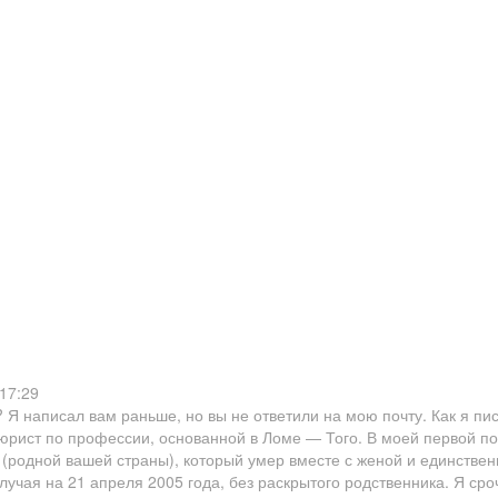
:17:29
? Я написал вам раньше, но вы не ответили на мою почту. Как я пи
юрист по профессии, основанной в Ломе — Того. В моей первой по
 (родной вашей страны), который умер вместе с женой и единствен
случая на 21 апреля 2005 года, без раскрытого родственника. Я сро