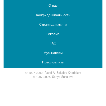
О нас
Конфиденциальность
Страница памяти
Реклама
FAQ
Музыкантам
Пресс-релизы
© 1997-2002, Pavel A. Sokolov-Khodakov
© 1997-2026, Sonya Sokolova