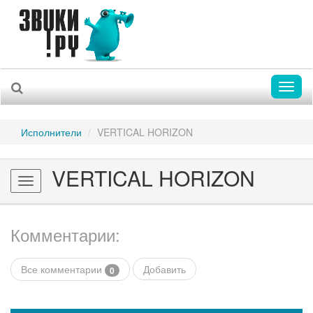
Toggl
naviga
Исполнители
VERTICAL HORIZON
VERTICAL HORIZON
Toggle
navigation
Комментарии:
Все комментарии
Добавить
0