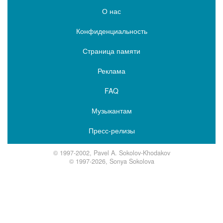
О нас
Конфиденциальность
Страница памяти
Реклама
FAQ
Музыкантам
Пресс-релизы
© 1997-2002, Pavel A. Sokolov-Khodakov
© 1997-2026, Sonya Sokolova