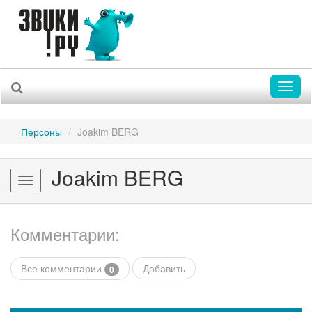
Toggl
naviga
Персоны
Joakim BERG
Joakim BERG
Toggle
navigation
Комментарии:
Все комментарии
Добавить
0