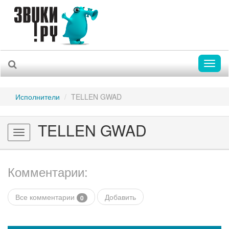
Toggl
naviga
Исполнители
TELLEN GWAD
TELLEN GWAD
Toggle
navigation
Комментарии:
Все комментарии
Добавить
0