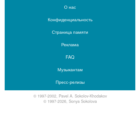
О нас
Конфиденциальность
Страница памяти
Реклама
FAQ
Музыкантам
Пресс-релизы
© 1997-2002, Pavel A. Sokolov-Khodakov
© 1997-2026, Sonya Sokolova