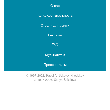
О нас
Конфиденциальность
Страница памяти
Реклама
FAQ
Музыкантам
Пресс-релизы
© 1997-2002, Pavel A. Sokolov-Khodakov
© 1997-2026, Sonya Sokolova