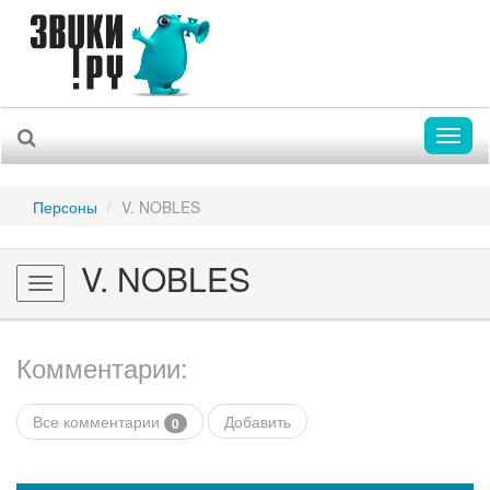
Toggl
naviga
Персоны
V. NOBLES
V. NOBLES
Toggle
navigation
Комментарии:
Все комментарии
Добавить
0