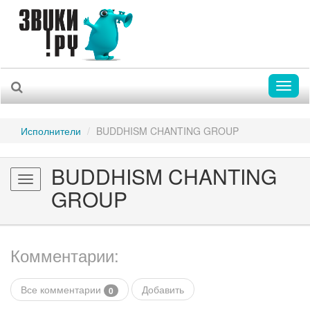
Toggl
naviga
Исполнители
BUDDHISM CHANTING GROUP
BUDDHISM CHANTING
Toggle
GROUP
navigation
Комментарии:
Все комментарии
Добавить
0