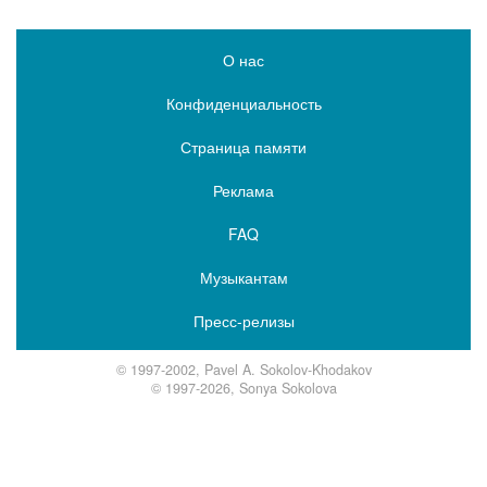
О нас
Конфиденциальность
Страница памяти
Реклама
FAQ
Музыкантам
Пресс-релизы
© 1997-2002, Pavel A. Sokolov-Khodakov
© 1997-2026, Sonya Sokolova