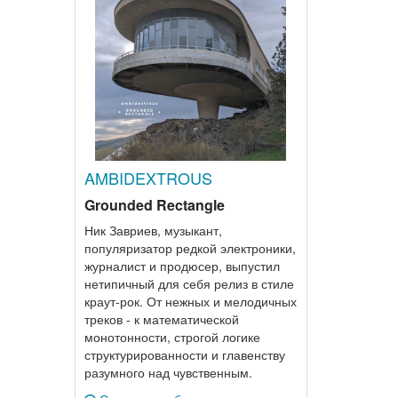
AMBIDEXTROUS
Grounded Rectangle
Ник Завриев, музыкант,
популяризатор редкой электроники,
журналист и продюсер, выпустил
нетипичный для себя релиз в стиле
краут-рок. От нежных и мелодичных
треков - к математической
монотонности, строгой логике
структурированности и главенству
разумного над чувственным.