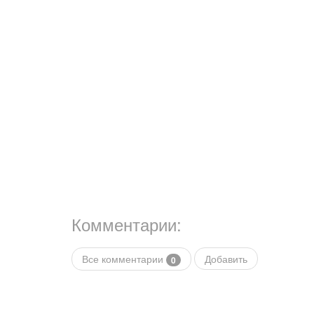
Комментарии:
Все комментарии
Добавить
0