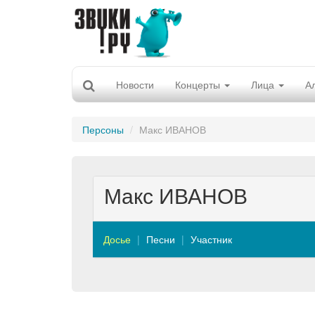
Новости
Концерты
Лица
А
Персоны
Макс ИВАНОВ
Макс ИВАНОВ
Досье
Песни
Участник