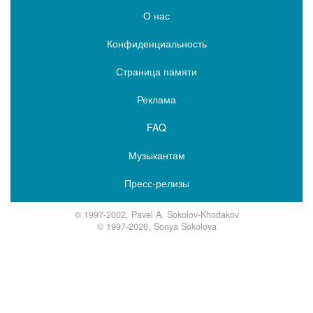
О нас
Конфиденциальность
Страница памяти
Реклама
FAQ
Музыкантам
Пресс-релизы
© 1997-2002, Pavel A. Sokolov-Khodakov
© 1997-2026, Sonya Sokolova