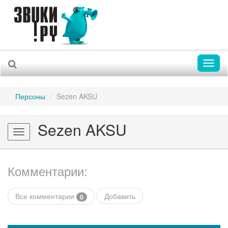
Toggl
naviga
Персоны
Sezen AKSU
Sezen AKSU
Toggle
navigation
Комментарии:
Все комментарии
Добавить
0