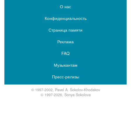
О нас
Конфиденциальность
Страница памяти
Реклама
FAQ
Музыкантам
Пресс-релизы
© 1997-2002, Pavel A. Sokolov-Khodakov
© 1997-2026, Sonya Sokolova