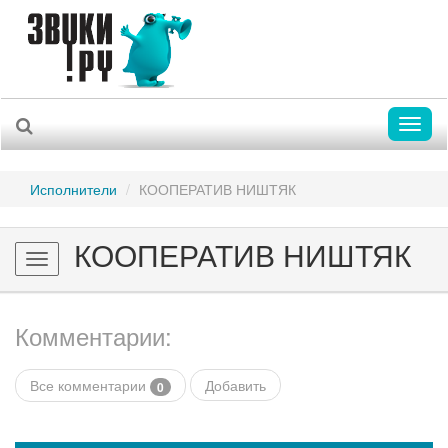
Toggl
naviga
Исполнители
КООПЕРАТИВ НИШТЯК
КООПЕРАТИВ НИШТЯК
Toggle
navigation
Комментарии:
Все комментарии
Добавить
0