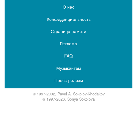
О нас
Конфиденциальность
Страница памяти
Реклама
FAQ
Музыкантам
Пресс-релизы
© 1997-2002, Pavel A. Sokolov-Khodakov
© 1997-2026, Sonya Sokolova