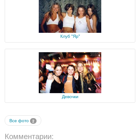
Клуб "Яр"
Девочки
Все фото
2
Комментарии: