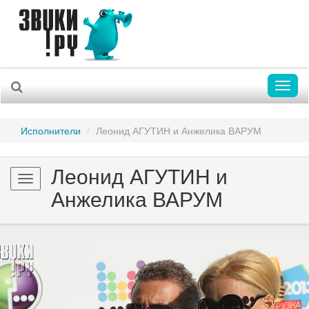
Toggl
naviga
Исполнители
Леонид АГУТИН и Анжелика ВАРУМ
Леонид АГУТИН и
Toggle
Анжелика ВАРУМ
navigation