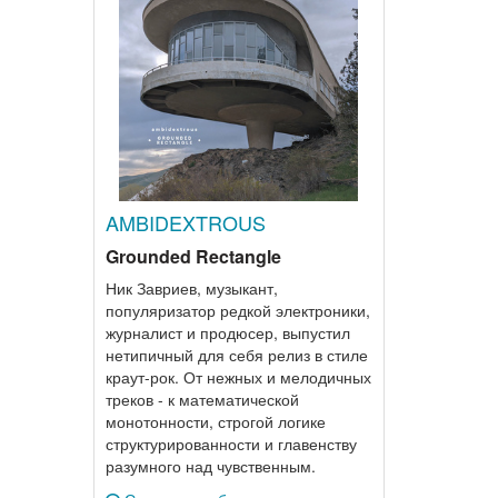
AMBIDEXTROUS
Grounded Rectangle
Ник Завриев, музыкант,
популяризатор редкой электроники,
журналист и продюсер, выпустил
нетипичный для себя релиз в стиле
краут-рок. От нежных и мелодичных
треков - к математической
монотонности, строгой логике
структурированности и главенству
разумного над чувственным.