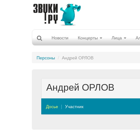
Новости
Концерты
Лица
А
Персоны
Андрей ОРЛОВ
Андрей ОРЛОВ
Досье
Участник