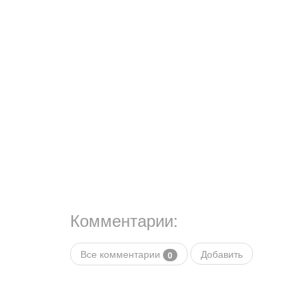
Комментарии:
Все комментарии
Добавить
0