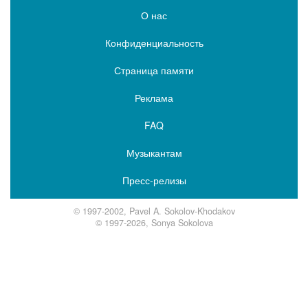
О нас
Конфиденциальность
Страница памяти
Реклама
FAQ
Музыкантам
Пресс-релизы
© 1997-2002, Pavel A. Sokolov-Khodakov
© 1997-2026, Sonya Sokolova