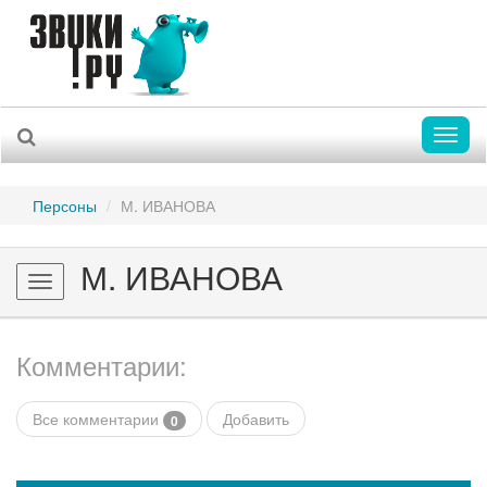
Toggl
naviga
Персоны
М. ИВАНОВА
М. ИВАНОВА
Toggle
navigation
Комментарии:
Все комментарии
Добавить
0