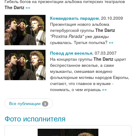
Гибель богов на презентации альбома питерских театралов
The Dartz
»»
Командовать парадом
,
20.10.2009
Презентация нового альбома
петербургской группы
The Dartz
"Proxima Parada"
уже дважды
срывалась. Третья попытка?
»»
Повод для веселья
,
07.03.2007
На концертах группы
The Dartz
царит
беспрестанное веселье, а сами
музыканты, смешивая воедино
фольклорные мотивы народов Европы,
считают, что главное в музыке -
понимать, о чем играешь
»»
Все публикации
3
Фото исполнителя