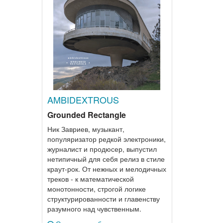
AMBIDEXTROUS
Grounded Rectangle
Ник Завриев, музыкант,
популяризатор редкой электроники,
журналист и продюсер, выпустил
нетипичный для себя релиз в стиле
краут-рок. От нежных и мелодичных
треков - к математической
монотонности, строгой логике
структурированности и главенству
разумного над чувственным.