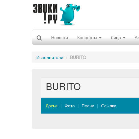
Новости
Концерты
Лица
А
Исполнители
BURITO
BURITO
Досье
Фото
Песни
Ссылки