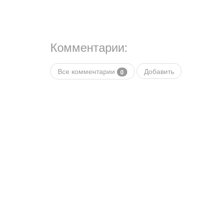
Комментарии:
Все комментарии
Добавить
0