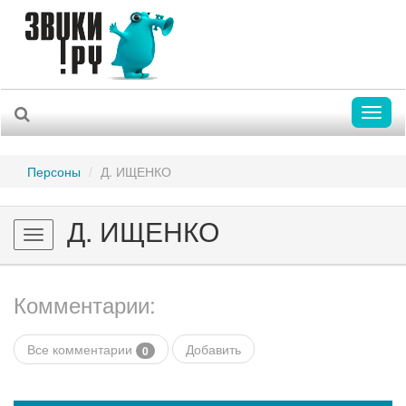
Toggl
naviga
Персоны
Д. ИЩЕНКО
Д. ИЩЕНКО
Toggle
navigation
Комментарии:
Все комментарии
Добавить
0