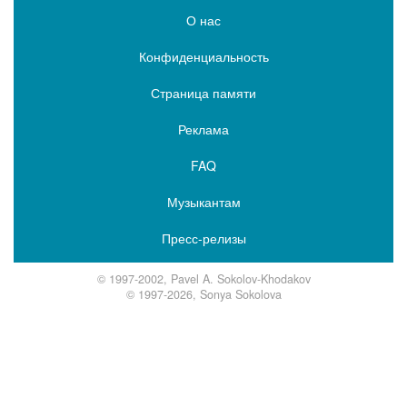
О нас
Конфиденциальность
Страница памяти
Реклама
FAQ
Музыкантам
Пресс-релизы
© 1997-2002, Pavel A. Sokolov-Khodakov
© 1997-2026, Sonya Sokolova