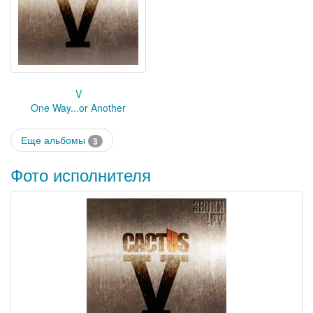
V
One Way...or Another
Еще альбомы
3
Фото исполнителя