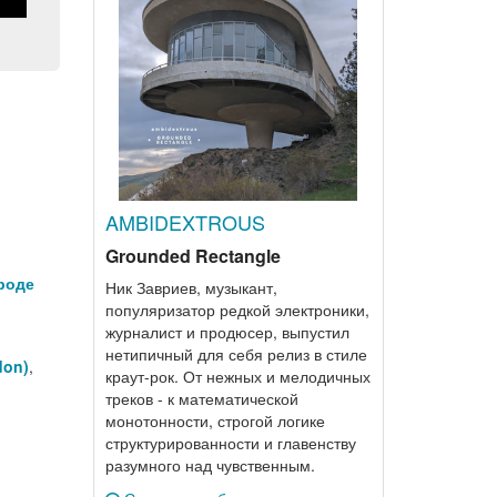
AMBIDEXTROUS
Grounded Rectangle
ороде
Ник Завриев, музыкант,
популяризатор редкой электроники,
журналист и продюсер, выпустил
нетипичный для себя релиз в стиле
don)
,
краут-рок. От нежных и мелодичных
треков - к математической
монотонности, строгой логике
структурированности и главенству
разумного над чувственным.