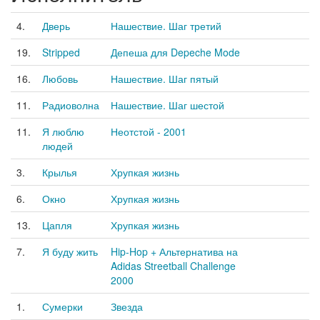
4.
Дверь
Нашествие. Шаг третий
19.
Stripped
Депеша для Depeche Mode
16.
Любовь
Нашествие. Шаг пятый
11.
Радиоволна
Нашествие. Шаг шестой
11.
Я люблю
Неотстой - 2001
людей
3.
Крылья
Хрупкая жизнь
6.
Окно
Хрупкая жизнь
13.
Цапля
Хрупкая жизнь
7.
Я буду жить
Hip-Hop + Альтернатива на
Adidas Streetball Challenge
2000
1.
Сумерки
Звезда