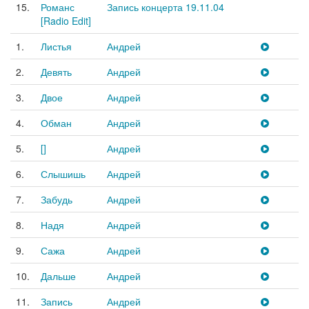
15.
Романс
Запись концерта 19.11.04
[Radio Edit]
1.
Листья
Андрей
2.
Девять
Андрей
3.
Двое
Андрей
4.
Обман
Андрей
5.
[]
Андрей
6.
Слышишь
Андрей
7.
Забудь
Андрей
8.
Надя
Андрей
9.
Сажа
Андрей
10.
Дальше
Андрей
11.
Запись
Андрей