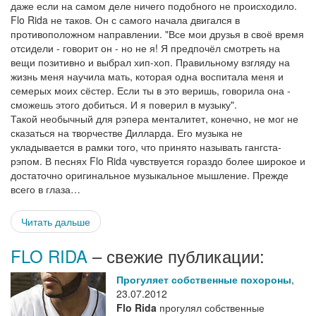
даже если на самом деле ничего подобного не происходило.
Flo Rida не таков. Он с самого начала двигался в
противоположном направлении. "Все мои друзья в своё время
отсидели - говорит он - но не я! Я предпочёл смотреть на
вещи позитивно и выбрал хип-хоп. Правильному взгляду на
жизнь меня научила мать, которая одна воспитала меня и
семерых моих сёстер. Если ты в это веришь, говорила она -
сможешь этого добиться. И я поверил в музыку".
Такой необычный для рэпера менталитет, конечно, не мог не
сказаться на творчестве Дилларда. Его музыка не
укладывается в рамки того, что принято называть гангста-
рэпом. В песнях Flo Rida чувствуется гораздо более широкое и
достаточно оригинальное музыкальное мышление. Прежде
всего в глаза…
Читать дальше
FLO RIDA
– свежие публикации:
Прогуляет собственные похороны
,
23.07.2012
Flo Rida
прогулял собственные