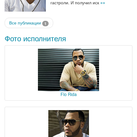
гастроли. И получил иск
»»
Все публикации
1
Фото исполнителя
Flo Rida