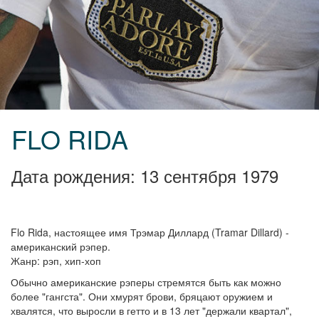
FLO RIDA
Дата рождения: 13 сентября 1979
Flo Rida, настоящее имя Трэмар Диллард (Tramar Dillard) -
американский рэпер.
Жанр: рэп, хип-хоп
Обычно американские рэперы стремятся быть как можно
более "гангста". Они хмурят брови, бряцают оружием и
хвалятся, что выросли в гетто и в 13 лет "держали квартал",