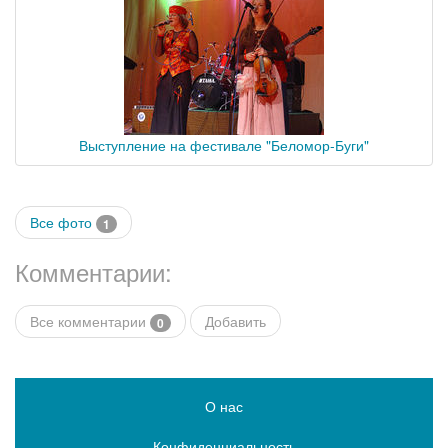
Выступление на фестивале "Беломор-Буги"
Все фото
1
Комментарии:
Все комментарии
Добавить
0
О нас
Конфиденциальность