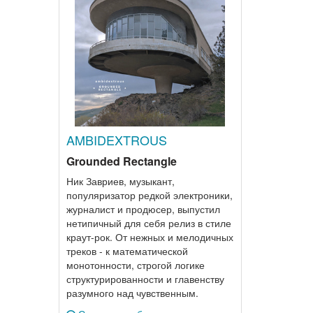
AMBIDEXTROUS
Grounded Rectangle
Ник Завриев, музыкант,
популяризатор редкой электроники,
журналист и продюсер, выпустил
нетипичный для себя релиз в стиле
краут-рок. От нежных и мелодичных
треков - к математической
монотонности, строгой логике
структурированности и главенству
разумного над чувственным.