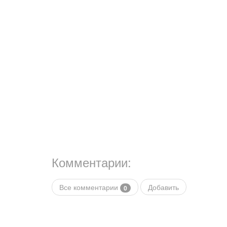
Комментарии:
Все комментарии
Добавить
0