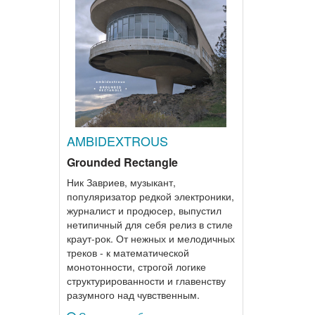
AMBIDEXTROUS
Grounded Rectangle
Ник Завриев, музыкант,
популяризатор редкой электроники,
журналист и продюсер, выпустил
нетипичный для себя релиз в стиле
краут-рок. От нежных и мелодичных
треков - к математической
монотонности, строгой логике
структурированности и главенству
разумного над чувственным.