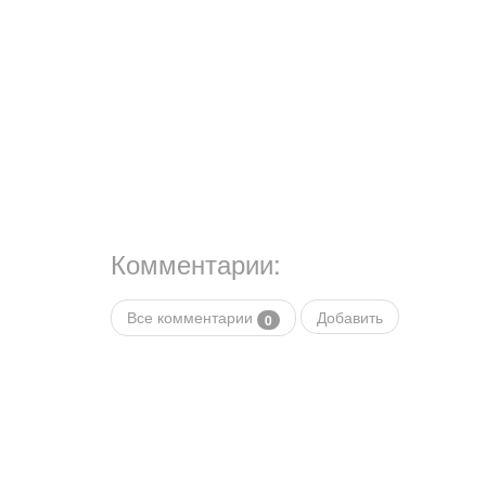
Комментарии:
Все комментарии
Добавить
0