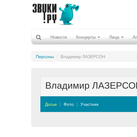
Новости
Концерты
Лица
А
Персоны
Владимир ЛАЗЕРСОН
Владимир ЛАЗЕРСО
Досье
Фото
Участник