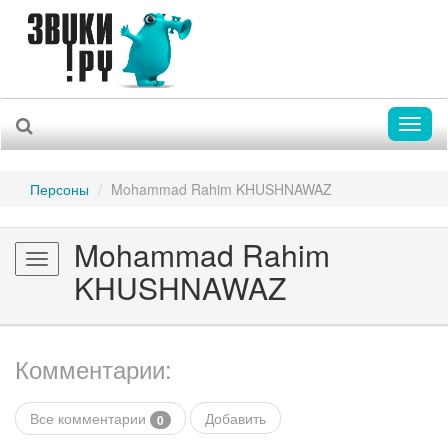
Toggl
naviga
Персоны
Mohammad Rahim KHUSHNAWAZ
Mohammad Rahim
Toggle
KHUSHNAWAZ
navigation
Комментарии:
Все комментарии
Добавить
0