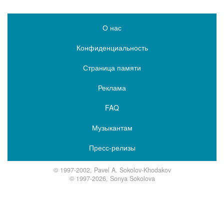
О нас
Конфиденциальность
Страница памяти
Реклама
FAQ
Музыкантам
Пресс-релизы
© 1997-2002, Pavel A. Sokolov-Khodakov
© 1997-2026, Sonya Sokolova