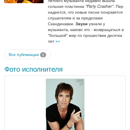
летнего музыканта недавно вышла
сольная пластинка
"Party Crasher"
. Пер
надеется, что новые песни понравятся
слушателям и за пределами
Скандинавии.
Звуки
узнали у
музыканта, каково это - возвращаться в
"большой" мир по прошествии десятка
лет
»»
Все публикации
1
Фото исполнителя