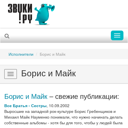
Toggl
naviga
Исполнители
Борис и Майк
Борис и Майк
Toggle
navigation
Борис и Майк
– свежие публикации:
Все Братья - Сестры
,
10.09.2002
Выросшие на западной рок-культуре Борис Гребенщиков и
Михаил Майк Науменко понимали, что нужно начинать делать
собственные альбомы - хотя бы для того, чтобы у людей была