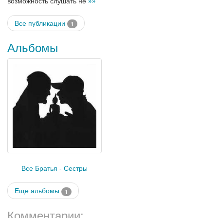
возможность слушать не
»»
Все публикации
1
Альбомы
Все Братья - Сестры
Еще альбомы
1
Комментарии: