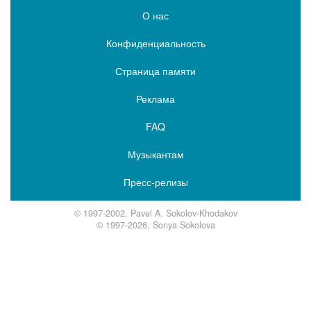
О нас
Конфиденциальность
Страница памяти
Реклама
FAQ
Музыкантам
Пресс-релизы
© 1997-2002, Pavel A. Sokolov-Khodakov
© 1997-2026, Sonya Sokolova