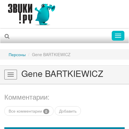
Toggl
naviga
Персоны
Gene BARTKIEWICZ
Gene BARTKIEWICZ
Toggle
navigation
Комментарии:
Все комментарии
Добавить
0