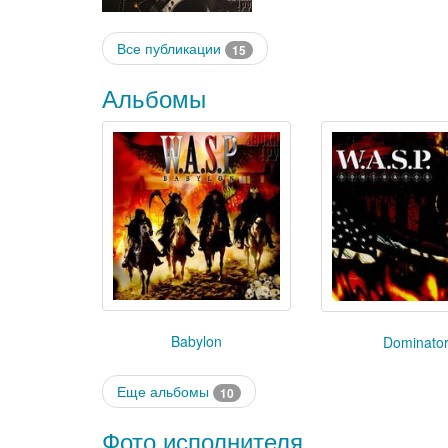
Все публикации
15
Альбомы
Babylon
Dominato
Еще альбомы
10
Фото исполнителя