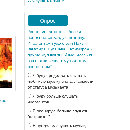
Слушать альбом
Опрос
Реестр иноагентов в России
пополняется каждую пятницу.
Иноагентами уже стали Нойз,
Земфира, Пугачева, Оксимирон и
другие музыканты. Изменилось ли
ваше отношение к музыкантам-
иноагентам?
Я буду продолжать слушать
любимую музыку вне зависимости
от статуса музыканта
Я буду больше слушать
and
иноагентов
Я планирую больше слушать
"патриотов"
Я продолжу слушать музыку