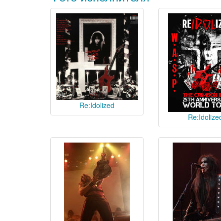
Re:Idolized
Re:Idolize