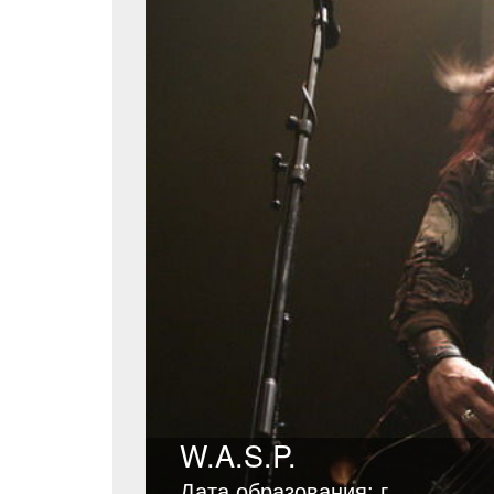
W.A.S.P.
Дата образования: г.