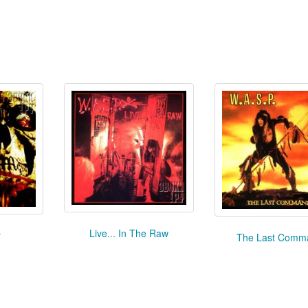
Live... In The Raw
r
The Last Comm