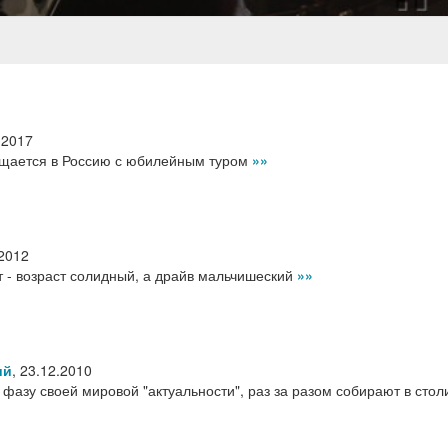
.2017
щается в Россию с юбилейным туром
»»
.2012
 - возраст солидный, а драйв мальчишеский
»»
ий
,
23.12.2010
 фазу своей мировой "актуальности", раз за разом собирают в стол