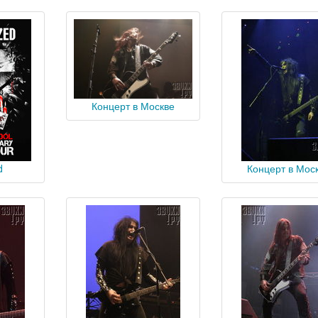
Концерт в Москве
d
Концерт в Мос