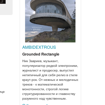
AMBIDEXTROUS
Grounded Rectangle
Ник Завриев, музыкант,
популяризатор редкой электроники,
журналист и продюсер, выпустил
нетипичный для себя релиз в стиле
краут-рок. От нежных и мелодичных
треков - к математической
монотонности, строгой логике
ице
структурированности и главенству
разумного над чувственным.