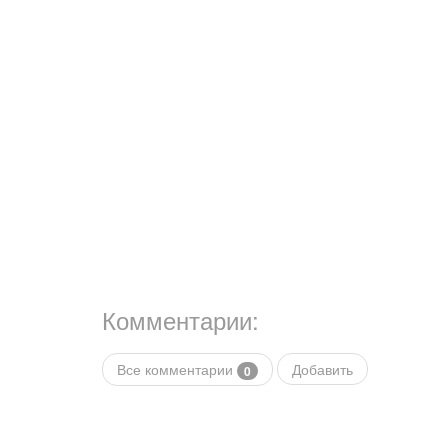
Комментарии:
Все комментарии
Добавить
0