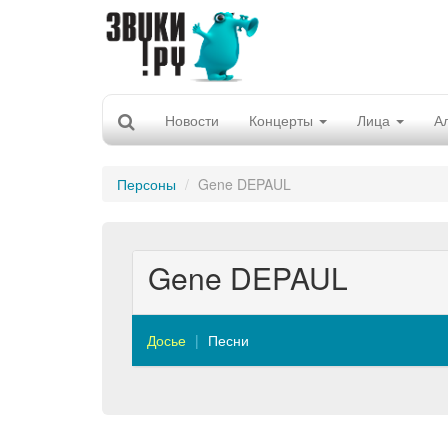
Новости
Концерты
Лица
А
Персоны
Gene DEPAUL
Gene DEPAUL
Досье
Песни