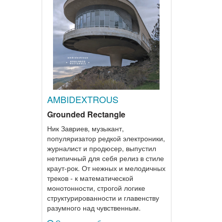
AMBIDEXTROUS
Grounded Rectangle
Ник Завриев, музыкант,
популяризатор редкой электроники,
журналист и продюсер, выпустил
нетипичный для себя релиз в стиле
краут-рок. От нежных и мелодичных
треков - к математической
монотонности, строгой логике
структурированности и главенству
разумного над чувственным.