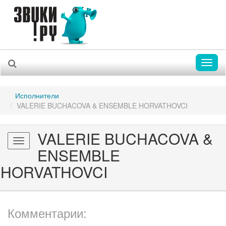
Toggl
naviga
Исполнители
VALERIE BUCHACOVA & ENSEMBLE HORVATHOVCI
VALERIE BUCHACOVA &
Toggle
ENSEMBLE
navigation
HORVATHOVCI
Комментарии: