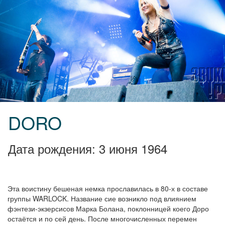
DORO
Дата рождения: 3 июня 1964
Эта воистину бешеная немка прославилась в 80-х в составе
группы WARLOCK. Название сие возникло под влиянием
фэнтези-экзерсисов Марка Болана, поклонницей коего Доро
остаётся и по сей день. После многочисленных перемен