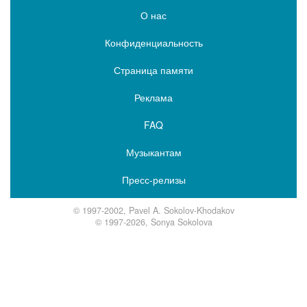
О нас
Конфиденциальность
Страница памяти
Реклама
FAQ
Музыкантам
Пресс-релизы
© 1997-2002, Pavel A. Sokolov-Khodakov
© 1997-2026, Sonya Sokolova