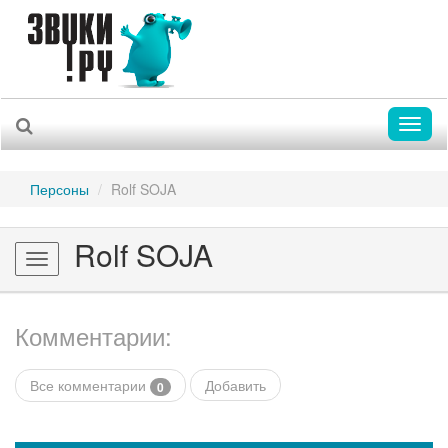
Toggl
naviga
Персоны
Rolf SOJA
Rolf SOJA
Toggle
navigation
Комментарии:
Все комментарии
Добавить
0